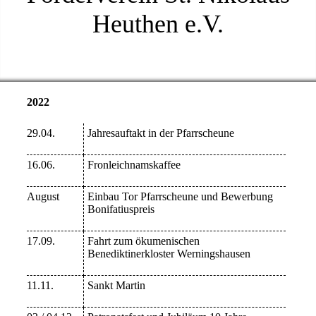
Heuthen e.V.
2022
29.04.
Jahresauftakt in der Pfarrscheune
16.06.
Fronleichnamskaffee
August
Einbau Tor Pfarrscheune und Bewerbung
Bonifatiuspreis
17.09.
Fahrt zum ökumenischen
Benediktinerkloster Werningshausen
11.11.
Sankt Martin