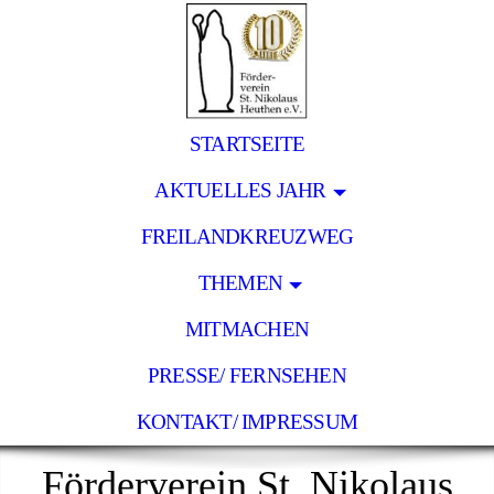
STARTSEITE
AKTUELLES JAHR
FREILANDKREUZWEG
THEMEN
MITMACHEN
PRESSE/ FERNSEHEN
KONTAKT/ IMPRESSUM
Förderverein St. Nikolaus