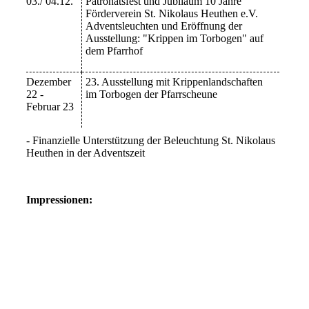
03./ 04.12.
Patronatsfest und Jubiläum 10 Jahre
Förderverein St. Nikolaus Heuthen e.V.
Adventsleuchten und Eröffnung der
Ausstellung: "Krippen im Torbogen" auf
dem Pfarrhof
Dezember
23. Ausstellung mit Krippenlandschaften
22 -
im Torbogen der Pfarrscheune
Februar 23
- Finanzielle Unterstützung der Beleuchtung St. Nikolaus
Heuthen in der Adventszeit
Impressionen: