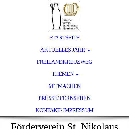
STARTSEITE
AKTUELLES JAHR
FREILANDKREUZWEG
THEMEN
MITMACHEN
PRESSE/ FERNSEHEN
KONTAKT/ IMPRESSUM
Förderverein St. Nikolaus