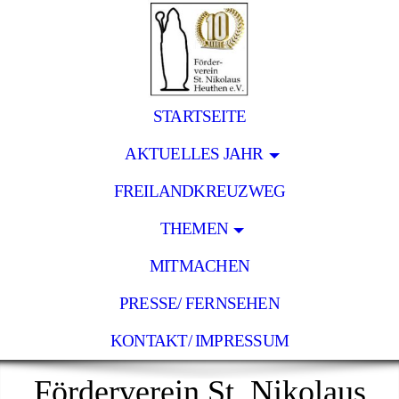
STARTSEITE
AKTUELLES JAHR
FREILANDKREUZWEG
THEMEN
MITMACHEN
PRESSE/ FERNSEHEN
KONTAKT/ IMPRESSUM
Förderverein St. Nikolaus