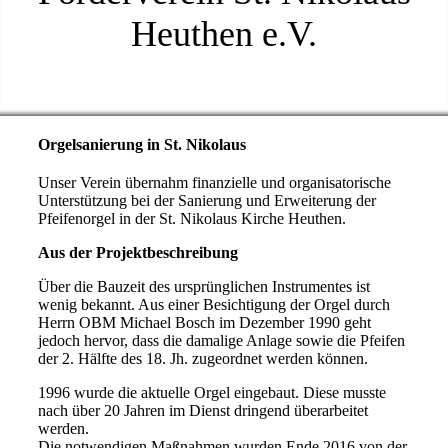
Heuthen e.V.
Orgelsanierung in St. Nikolaus
Unser Verein übernahm finanzielle und organisatorische
Unterstützung bei der Sanierung und Erweiterung der
Pfeifenorgel in der St. Nikolaus Kirche Heuthen.
Aus der Projektbeschreibung
Über die Bauzeit des ursprünglichen Instrumentes ist
wenig bekannt. Aus einer Besichtigung der Orgel durch
Herrn OBM Michael Bosch im Dezember 1990 geht
jedoch hervor, dass die damalige Anlage sowie die Pfeifen
der 2. Hälfte des 18. Jh. zugeordnet werden können.
1996 wurde die aktuelle Orgel eingebaut. Diese musste
nach über 20 Jahren im Dienst dringend überarbeitet
werden.
Die notwendigen Maßnahmen wurden Ende 2016 von der